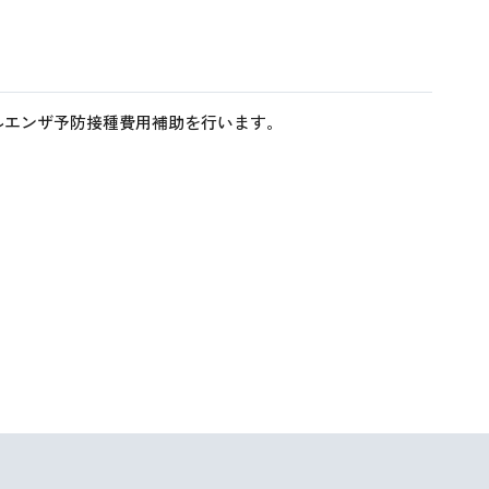
ルエンザ予防接種費用補助を行います。