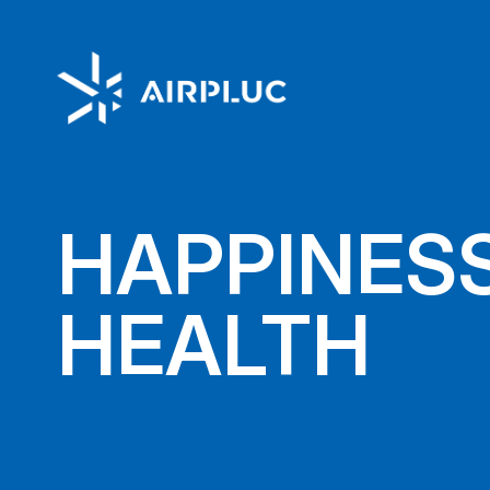
HAPPINES
HEALTH