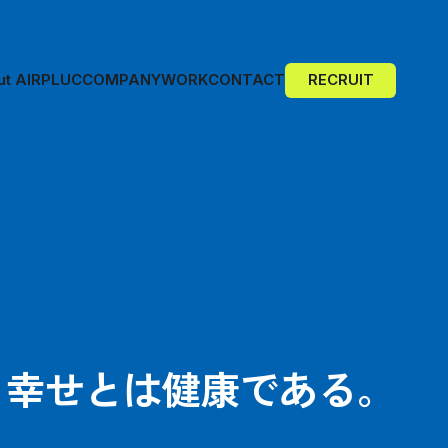
ut AIRPLUC
COMPANY
WORK
CONTACT
RECRUIT
幸せとは健康である。