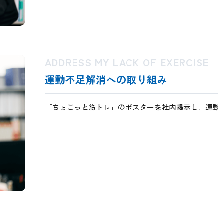
ADDRESS MY LACK OF EXERCISE
運動不足解消への取り組み
「ちょこっと筋トレ」のポスターを社内掲示し、運