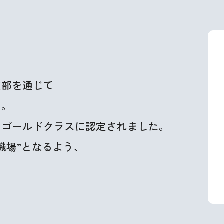
支部を通じて
た。
、ゴールドクラスに認定されました。
職場”となるよう、