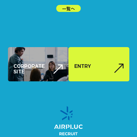
一覧へ
CORPORATE
ENTRY
SITE