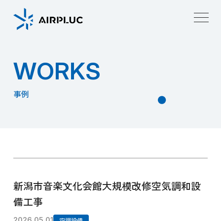
W
O
R
K
S
事例
新潟市音楽文化会館大規模改修空気調和設
備工事
2026.05.01
空調設備