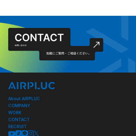
About AIRPLUC
COMPANY
WORK
CONTACT
RECRUIT