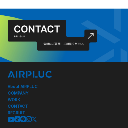
About AIRPLUC
COMPANY
WORK
CONTACT
RECRUIT